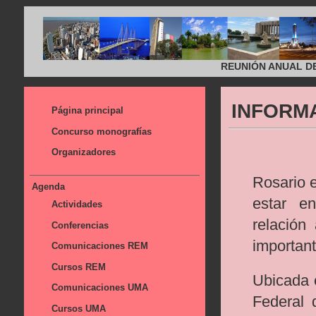
REUNIÓN ANUAL D
INFORM
Página principal
Concurso monografías
Organizadores
Rosario e
Agenda
estar e
Actividades
relación
Conferencias
important
Comunicaciones REM
Cursos REM
Ubicada e
Comunicaciones UMA
Federal d
Cursos UMA