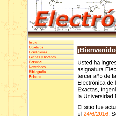
Inicio
Objetivos
¡Bienvenido
Condiciones
Fechas y horarios
Usted ha ingres
Personal
Novedades
asignatura Elec
Bibliografía
tercer año de l
Enlaces
Electrónica de 
Exactas, Ingen
la Universidad 
El sitio fue act
el
24/6/2016
. S